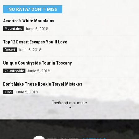
NU RATA/ DON'T MISS
America’s White Mountains
iunie 5, 2018
Mountains
Top 12 Desert Escapes You’ll Love
iunie 5, 2018
Desert
Unique Countryside Tour in Toscany
iunie 5, 2018
Countryside
Don’t Make These Rookie Travel Mistakes
iunie 5, 2018
Tips
Încărcați mai multe