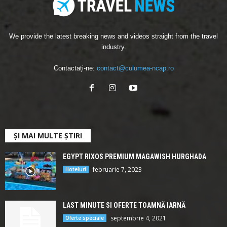
We provide the latest breaking news and videos straight from the travel
industry.
Contactați-ne:
contact@culumea-ncap.ro
ȘI MAI MULTE ȘTIRI
EGYPT RIXOS PREMIUM MAGAWISH HURGHADA
februarie 7, 2023
Hoteluri
LAST MINUTE SI OFERTE TOAMNĂ IARNĂ
septembrie 4, 2021
Oferte speciale