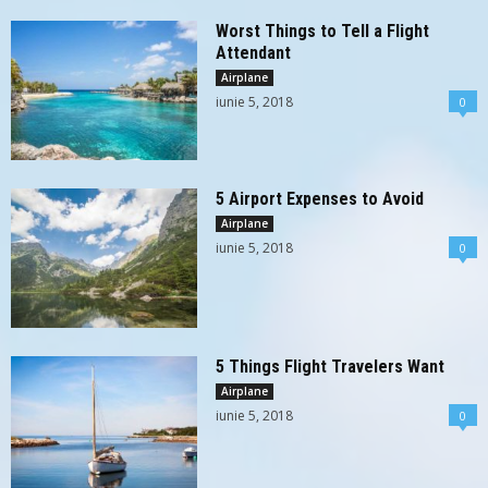
Worst Things to Tell a Flight
Attendant
Airplane
iunie 5, 2018
0
5 Airport Expenses to Avoid
Airplane
iunie 5, 2018
0
5 Things Flight Travelers Want
Airplane
iunie 5, 2018
0