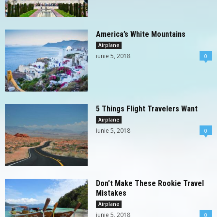
America’s White Mountains
Airplane
iunie 5, 2018
0
5 Things Flight Travelers Want
Airplane
iunie 5, 2018
0
Don’t Make These Rookie Travel
Mistakes
Airplane
iunie 5, 2018
0