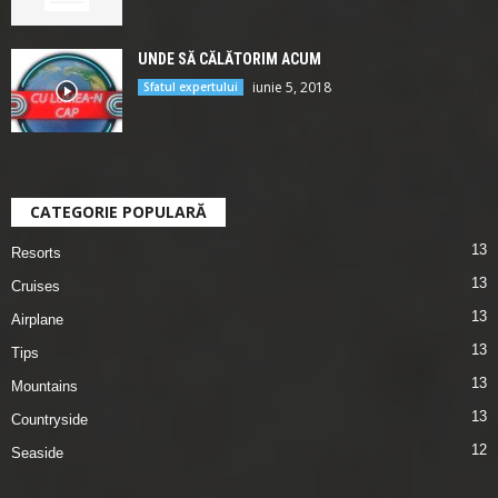
UNDE SĂ CĂLĂTORIM ACUM
iunie 5, 2018
Sfatul expertului
CATEGORIE POPULARĂ
13
Resorts
13
Cruises
13
Airplane
13
Tips
13
Mountains
13
Countryside
12
Seaside