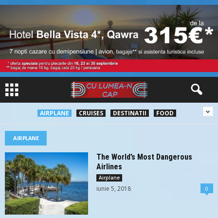
AIRPLANE
CRUISES
DESTINATII
FOOD
AIRPLANE
The World’s Most Dangerous
Airlines
Airplane
iunie 5, 2018
0